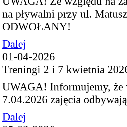
UWAGA! Ze względu na za
na pływalni przy ul. Matuszc
ODWOŁANY!
Dalej
01-04-2026
Treningi 2 i 7 kwietnia 202
UWAGA! Informujemy, że w
7.04.2026 zajęcia odbywaj
Dalej