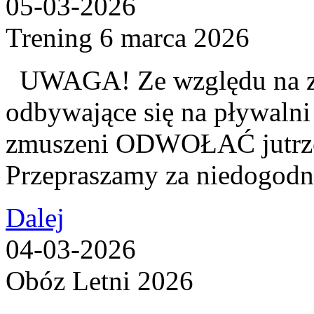
05-03-2026
Trening 6 marca 2026
UWAGA! Ze względu na z
odbywające się na pływalni
zmuszeni ODWOŁAĆ jutrzej
Przepraszamy za niedogodn
Dalej
04-03-2026
Obóz Letni 2026