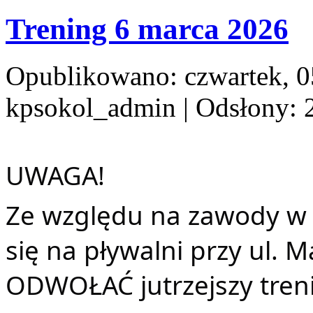
Trening 6 marca 2026
Opublikowano: czwartek, 0
kpsokol_admin
| Odsłony: 
UWAGA!
Ze względu na zawody w
się na pływalni przy ul.
ODWOŁAĆ jutrzejszy treni