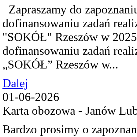
Zapraszamy do zapoznaniu 
dofinansowaniu zadań real
"SOKÓŁ" Rzeszów w 2025 
dofinansowaniu zadań real
„SOKÓŁ” Rzeszów w...
Dalej
01-06-2026
Karta obozowa - Janów Lub
Bardzo prosimy o zapoznani