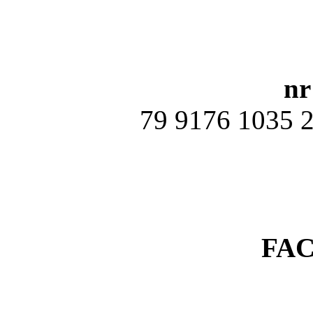
nr
79 9176 1035 
FA