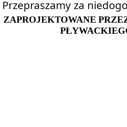
Przepraszamy za niedogo
ZAPROJEKTOWANE PRZE
PŁYWACKIEG