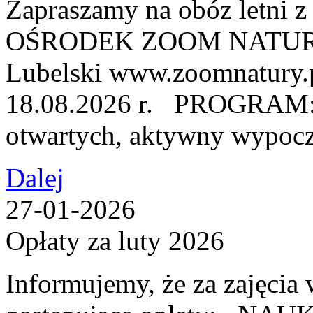
Zapraszamy na obóz letni
OŚRODEK ZOOM NATURY, u
Lubelski www.zoomnatury.
18.08.2026 r. PROGRAM: ●
otwartych, aktywny wypocz
Dalej
27-01-2026
Opłaty za luty 2026
Informujemy, że za zajęcia