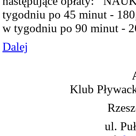
następujące opłaty: NAU
tygodniu po 45 minut - 
w tygodniu po 90 minut - 20
Dalej
Klub Pływack
Rzesz
ul. Pu