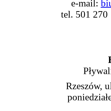
e-mail:
bi
tel. 501 270
Pływal
Rzeszów, ul
poniedział